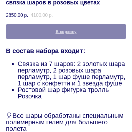
связка шаров в розовых цветах
2850,00
р.
4100,00
р.
В корзину
В состав набора входит:
Связка из 7 шаров: 2 золотых шара
перламутр, 2 розовых шара
перламутр, 1 шар фуше перламутр,
1 шар с конфетти и 1 звезда фуше
Ростовой шар фигурка тролль
Розочка
🎈Все шары обработаны специальным
полимерным гелем для большего
полета