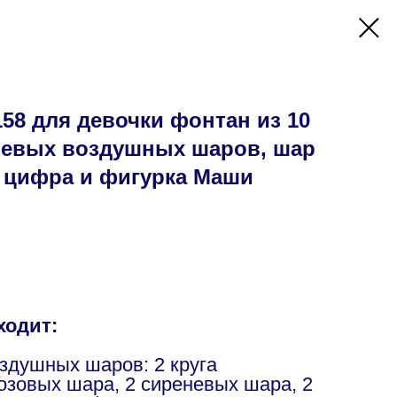
8 для девочки фонтан из 10
невых воздушных шаров, шар
р цифра и фигурка Маши
ходит:
оздушных шаров: 2 круга
розовых шара, 2 сиреневых шара, 2