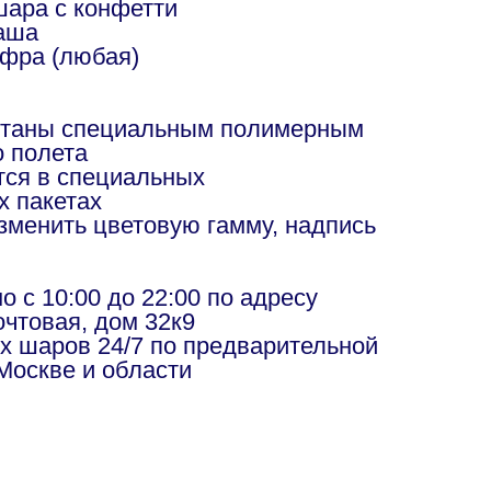
шара с конфетти
аша
фра (любая)
отаны специальным полимерным
о полета
ся в специальных
х пакетах
изменить цветовую гамму, надпись
в
 с 10:00 до 22:00 по адресу
чтовая, дом 32к9
х шаров 24/7 по предварительной
Москве и области