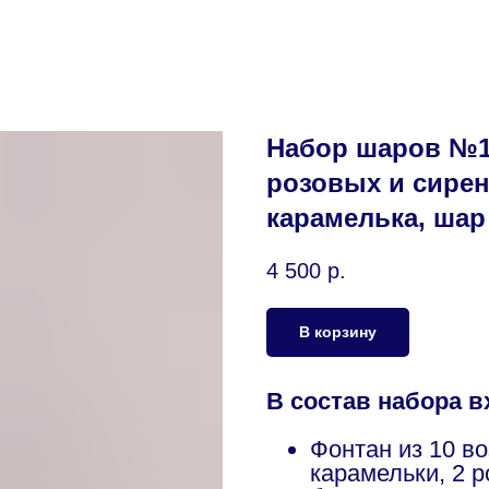
Набор шаров №15
розовых и сире
карамелька, ша
4 500
р.
В корзину
В состав набора в
Фонтан из 10 в
карамельки, 2 