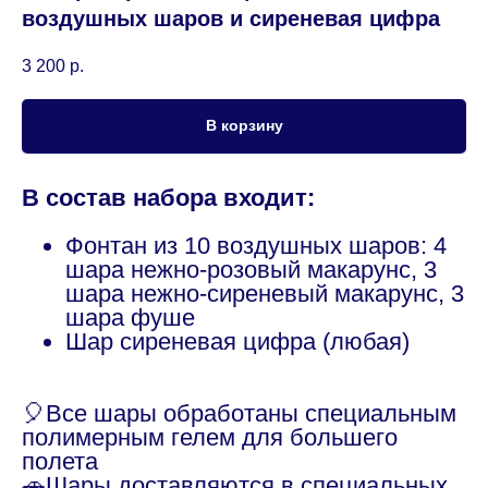
воздушных шаров и сиреневая цифра
3 200
р.
В корзину
В состав набора входит:
Фонтан из 10 воздушных шаров: 4
шара нежно-розовый макарунс, 3
шара нежно-сиреневый макарунс, 3
шара фуше
Шар сиреневая цифра (любая)
🎈Все шары обработаны специальным
полимерным гелем для большего
полета
🚗Шары доставляются в специальных