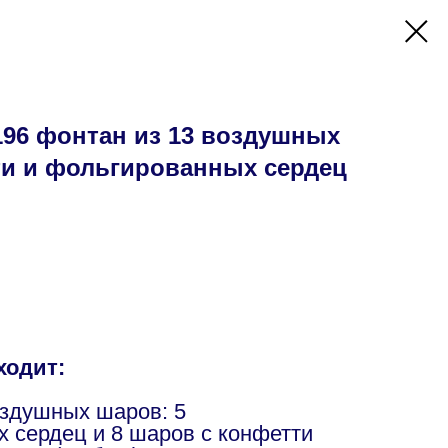
96 фонтан из 13 воздушных
ти и фольгированных сердец
ходит:
оздушных шаров: 5
 сердец и 8 шаров с конфетти