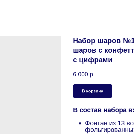
Набор шаров №1
шаров с конфет
с цифрами
6 000
р.
В корзину
В состав набора в
Фонтан из 13 в
фольгированных