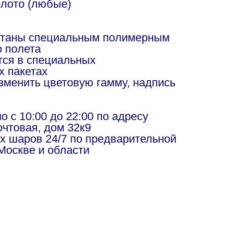
лото (любые)
отаны специальным полимерным
о полета
ся в специальных
х пакетах
изменить цветовую гамму, надпись
в
 с 10:00 до 22:00 по адресу
чтовая, дом 32к9
х шаров 24/7 по предварительной
Москве и области