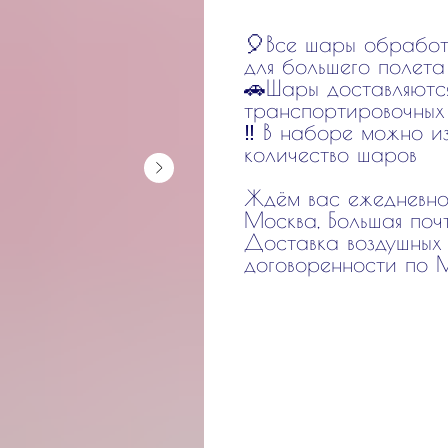
🎈Все шары обработ
для большего полета
🚗Шары доставляются
транспортировочных
‼️ В наборе можно и
количество шаров
Ждём вас ежедневн
Москва, Большая поч
Доставка воздушных
договоренности по 