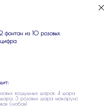
 фонтан из 10 розовых
 цифра
дит:
зовых воздушных шаров: 4 шара
 шара, 3 розовых шара макарунс
вая (любая)