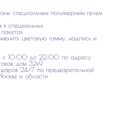
аны специальным полимерным гелем
 в специальных
 пакетах
зменить цветовую гамму, надпись и
о с 10:00 до 22:00 по адресу
товая, дом 32к9
 шаров 24/7 по предварительной
Москве и области