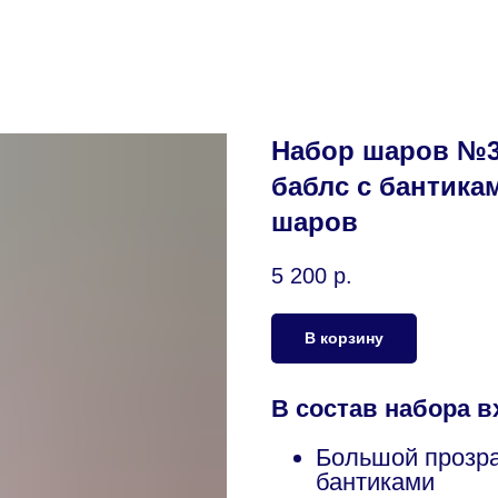
Набор шаров №3
баблс с бантика
шаров
5 200
р.
В корзину
В состав набора в
Большой прозр
бантиками