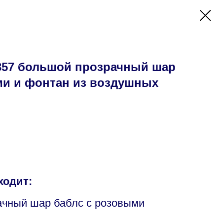
57 большой прозрачный шар
ми и фонтан из воздушных
ходит:
ачный шар баблс с розовыми