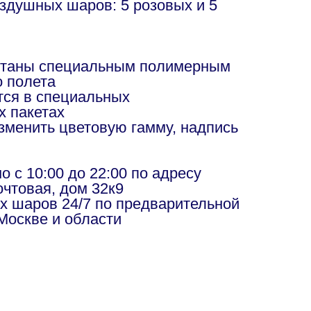
оздушных шаров: 5 розовых и 5
отаны специальным полимерным
о полета
ся в специальных
х пакетах
изменить цветовую гамму, надпись
в
 с 10:00 до 22:00 по адресу
чтовая, дом 32к9
х шаров 24/7 по предварительной
Москве и области