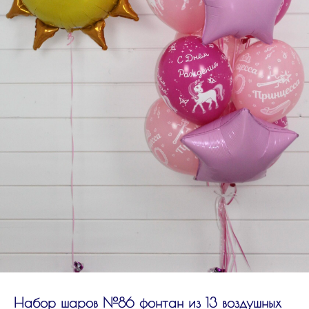
Набор шаров №86 фонтан из 13 воздушных