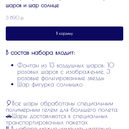
шаров и шар солнце
3 890
р.
В корзину
В состав набора входит:
Фонтан из 13 воздушных шаров: 10
розовых шаров с изображение, 3
розовые фольгированные звезды
Шар фигурка солнышко
🎈Все шары обработаны специальным
полимерным гелем для большего полета
🚗Шары доставляются в специальных
транспортировочных пакетах
‼️ В наборе можно изменить цветовую