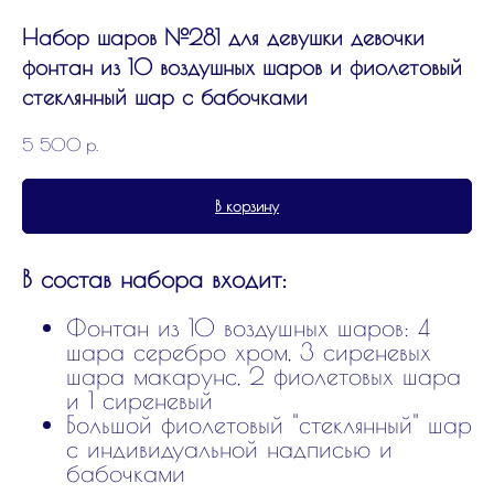
Набор шаров №281 для девушки девочки
фонтан из 10 воздушных шаров и фиолетовый
стеклянный шар с бабочками
5 500
р.
В корзину
В состав набора входит:
Фонтан из 10 воздушных шаров: 4
шара серебро хром, 3 сиреневых
шара макарунс, 2 фиолетовых шара
и 1 сиреневый
Большой фиолетовый "стеклянный" шар
с индивидуальной надписью и
бабочками