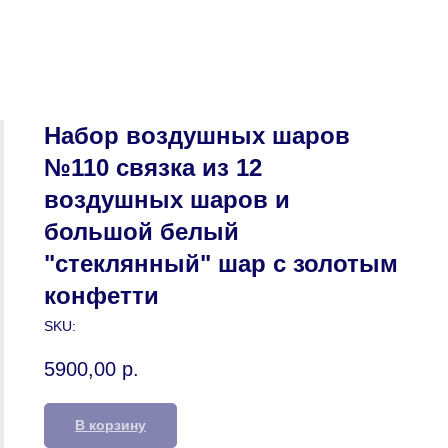
Набор воздушных шаров
№110 связка из 12
воздушных шаров и
большой белый
"стеклянный" шар с золотым
конфетти
SKU:
5900,00
р.
В корзину