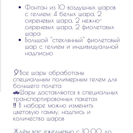
Фонтан из 10 воздушных шаров
с гелием: 4 белых шара, 2
сиреневых шара, 2 нежно-
сиреневых шара, 2 фиолетовых
шара
Большой "стеклянный" фиолетовый
шар с гелием и индивидуальной
надписью
🎈Все шары обработаны
специальным полимерным гелем для
большего полета
🚗Шары доставляются в специальных
транспортировочных пакетах
‼️ В наборе можно изменить
цветовую гамму, надпись и
количество шаров
Ждём вас ежедневно с 10:00 до