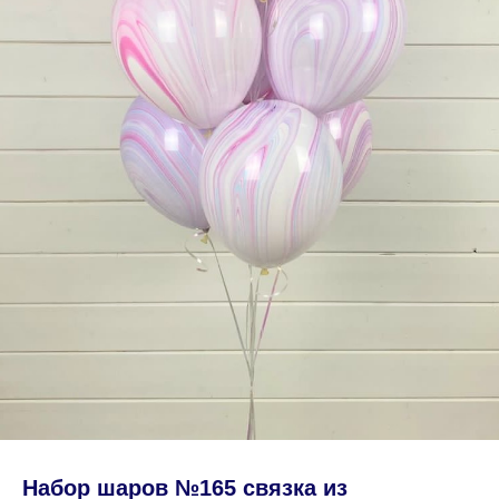
Набор шаров №165 связка из