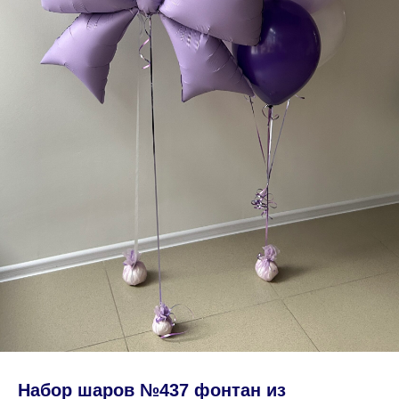
Набор шаров №437 фонтан из