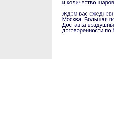
и количество шаро
Ждём вас ежедневно
Москва, Большая по
Доставка воздушны
договоренности по 