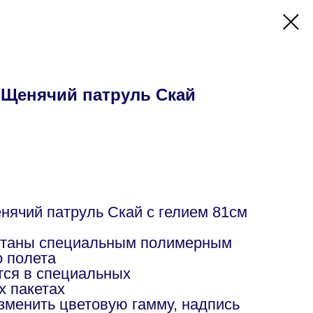
Щенячий патруль Скай
ячий патруль Скай с гелием 81см
отаны специальным полимерным
о полета
ся в специальных
х пакетах
изменить цветовую гамму, надпись