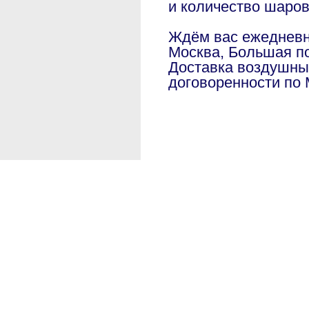
и количество шаро
Ждём вас ежедневно
Москва, Большая по
Доставка воздушны
договоренности по 