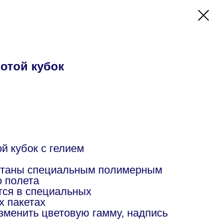
отой кубок
й кубок с гелием
отаны специальным полимерным
о полета
ся в специальных
х пакетах
изменить цветовую гамму, надпись