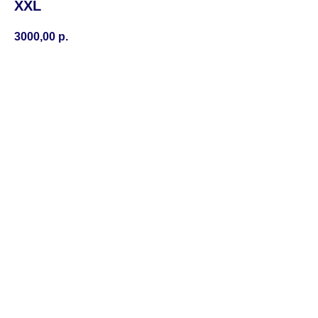
XXL
3000,00
р.
BUY NOW