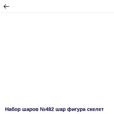
Набор шаров №482 шар фигура скелет