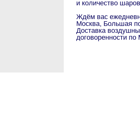
и количество шаро
Ждём вас ежедневно
Москва, Большая по
Доставка воздушны
договоренности по 