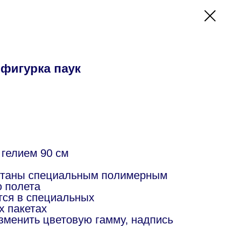
фигурка паук
 гелием 90 см
отаны специальным полимерным
о полета
ся в специальных
х пакетах
изменить цветовую гамму, надпись