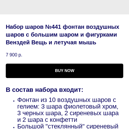
Набор шаров №441 фонтан воздушных
шаров с большим шаром и фигурками
Венздей Вещь и летучая мышь
7 900
р.
BUY NOW
В состав набора входит:
Фонтан из 10 воздушных шаров с
гелием: 3 шара фиолетовый хром,
3 черных шара, 2 сиреневых шара
и 2 шара с конфетти
Большой "стеклянный" сиреневый