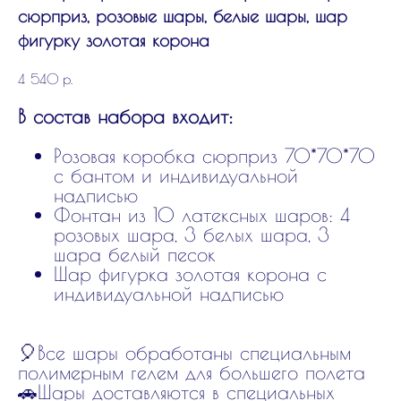
сюрприз, розовые шары, белые шары, шар
фигурку золотая корона
4 540
р.
В состав набора входит:
Розовая коробка сюрприз 70*70*70
с бантом и индивидуальной
надписью
Фонтан из 10 латексных шаров: 4
розовых шара, 3 белых шара, 3
шара белый песок
Шар фигурка золотая корона с
индивидуальной надписью
🎈Все шары обработаны специальным
полимерным гелем для большего полета
🚗Шары доставляются в специальных