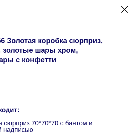
6 Золотая коробка сюрприз,
, золотые шары хром,
ары с конфетти
ходит:
а сюрприз 70*70*70 с бантом и
й надписью