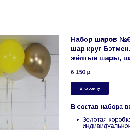
Набор шаров №6
шар круг Бэтмен
жёлтые шары, ш
6 150
р.
В корзину
В состав набора в
Золотая коробк
индивидуально