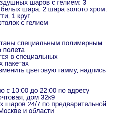
оздушных шаров с гелием: 3
 белых шара, 2 шара золото хром,
ти, 1 круг
отолок с гелием
отаны специальным полимерным
о полета
ся в специальных
х пакетах
изменить цветовую гамму, надпись
в
 с 10:00 до 22:00 по адресу
чтовая, дом 32к9
х шаров 24/7 по предварительной
Москве и области