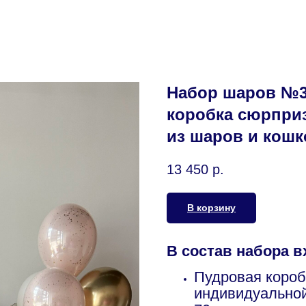
Набор шаров №3
коробка сюрпри
из шаров и кошк
13 450
р.
В корзину
В состав набора в
Пудровая короб
индивидуально