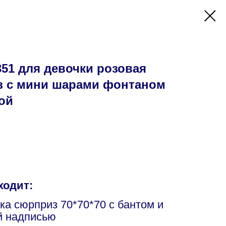
51 для девочки розовая
з с мини шарами фонтаном
ой
ходит:
ка сюрприз 70*70*70 с бантом и
й надписью