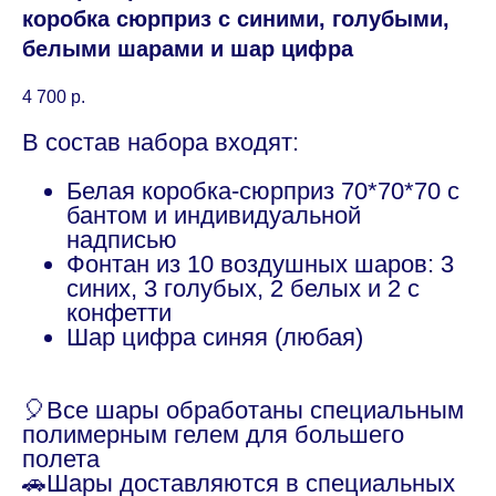
коробка сюрприз с синими, голубыми,
белыми шарами и шар цифра
4 700
р.
В состав набора входят:
Белая коробка-сюрприз 70*70*70 с
бантом и индивидуальной
надписью
Фонтан из 10 воздушных шаров: 3
синих, 3 голубых, 2 белых и 2 с
конфетти
Шар цифра синяя (любая)
🎈Все шары обработаны специальным
полимерным гелем для большего
полета
🚗Шары доставляются в специальных