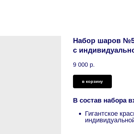
Набор шаров №54
с индивидуальн
9 000
р.
в корзину
В состав набора в
Гигантское крас
индивидуальной