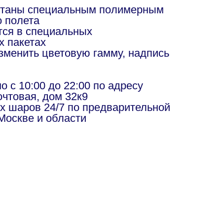
отаны специальным полимерным
о полета
ся в специальных
х пакетах
изменить цветовую гамму, надпись
в
 с 10:00 до 22:00 по адресу
чтовая, дом 32к9
х шаров 24/7 по предварительной
Москве и области