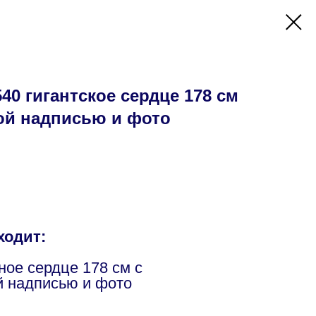
0 гигантское сердце 178 см
ой надписью и фото
ходит:
ное сердце 178 см с
 надписью и фото