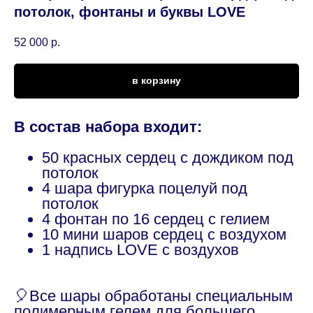
потолок, фонтаны и буквы LOVE
52 000
р.
в корзину
В состав набора входит:
50 красных сердец с дождиком под
потолок
4 шара фигурка поцелуй под
потолок
4 фонтан по 16 сердец с гелием
10 мини шаров сердец с воздухом
1 надпись LOVE с воздухов
🎈Все шары обработаны специальным
полимерным гелем для большего