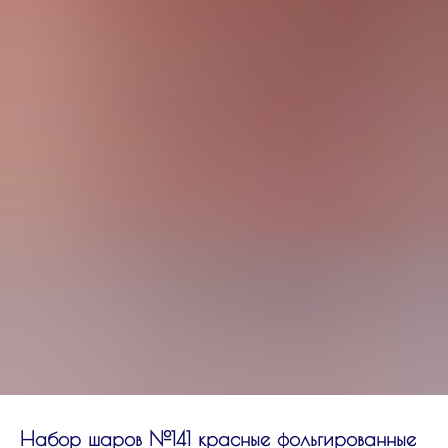
Набор шаров №141 красные фольгированные