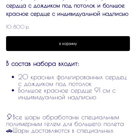
сердца с дождиком под потолок и большое
красное сердце с индивидуальной надписью
10 800
р.
в корзину
В состав набора входит:
20 красных фольгированных сердец
с дождиком под потолок
Большое красное сердце 91 см с
индивидуальной надписью
🎈Все шары обработаны специальным
полимерным гелем для большего полета
🚗Шары доставляются в специальных