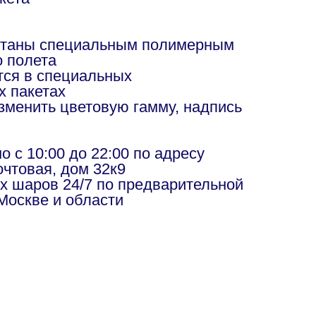
отаны специальным полимерным
о полета
ся в специальных
х пакетах
изменить цветовую гамму, надпись
в
 с 10:00 до 22:00 по адресу
чтовая, дом 32к9
х шаров 24/7 по предварительной
Москве и области