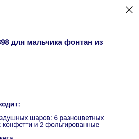
98 для мальчика фонтан из
ходит:
оздушных шаров: 6 разноцветных
с конфетти и 2 фольгированные
кета