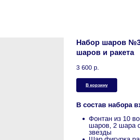
Набор шаров №3
шаров и ракета
3 600
р.
В корзину
В состав набора в
Фонтан из 10 в
шаров, 2 шара 
звезды
Шар фигурка ра