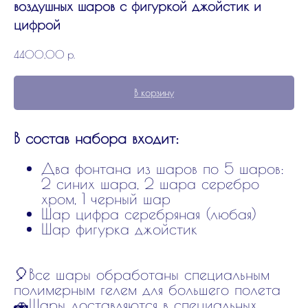
воздушных шаров с фигуркой джойстик и
цифрой
4400,00
р.
В корзину
В состав набора входит:
Два фонтана из шаров по 5 шаров:
2 синих шара, 2 шара серебро
хром, 1 черный шар
Шар цифра серебряная (любая)
Шар фигурка джойстик
🎈Все шары обработаны специальным
полимерным гелем для большего полета
🚗Шары доставляются в специальных