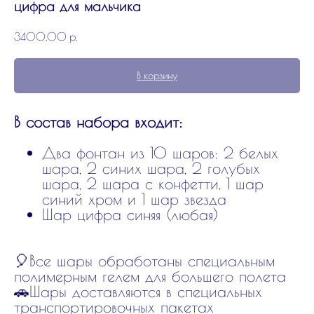
цифра для мальчика
3400,00
р.
В корзину
В состав набора входит:
Два фонтан из 10 шаров: 2 белых
шара, 2 синих шара, 2 голубых
шара, 2 шара с конфетти, 1 шар
синий хром и 1 шар звезда
Шар цифра синяя (любая)
🎈Все шары обработаны специальным
полимерным гелем для большего полета
🚗Шары доставляются в специальных
транспортировочных пакетах