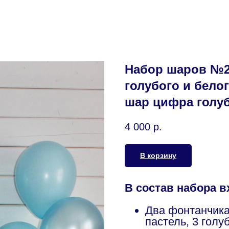
Набор шаров №2
голубого и белог
шар цифра голу
4 000
р.
В корзину
В состав набора в
Два фонтанчика
пастель, 3 гол