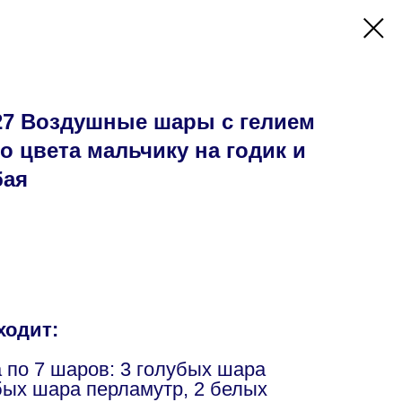
7 Воздушные шары с гелием
о цвета мальчику на годик и
бая
ходит:
 по 7 шаров: 3 голубых шара
убых шара перламутр, 2 белых