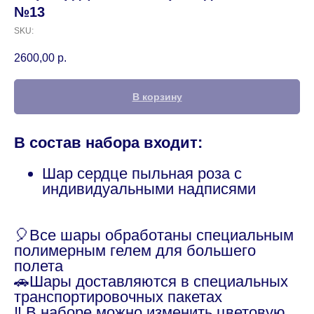
№13
SKU:
2600,00
р.
В корзину
В состав набора входит:
Шар сердце пыльная роза с
индивидуальными надписями
🎈Все шары обработаны специальным
полимерным гелем для большего
полета
🚗Шары доставляются в специальных
транспортировочных пакетах
‼️ В наборе можно изменить цветовую