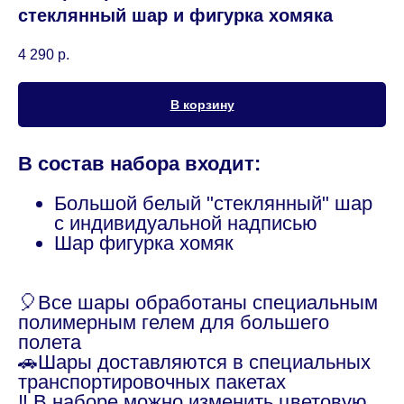
стеклянный шар и фигурка хомяка
4 290
р.
В корзину
В состав набора входит:
Большой белый "стеклянный" шар
с индивидуальной надписью
Шар фигурка хомяк
🎈Все шары обработаны специальным
полимерным гелем для большего
полета
🚗Шары доставляются в специальных
транспортировочных пакетах
‼️ В наборе можно изменить цветовую