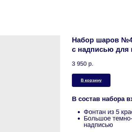
Набор шаров №4
с надписью для
3 950
р.
В корзину
В состав набора в
Фонтан из 5 кр
Большое темно-
надписью