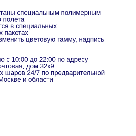
отаны специальным полимерным
о полета
ся в специальных
х пакетах
изменить цветовую гамму, надпись
в
 с 10:00 до 22:00 по адресу
чтовая, дом 32к9
х шаров 24/7 по предварительной
Москве и области