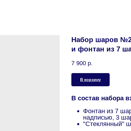
Набор шаров №2
и фонтан из 7 ш
7 900
р.
В корзину
В состав набора в
Фонтан из 7 ша
надписью, 3 ша
"Стеклянный" ш