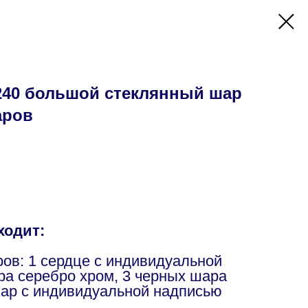
40 большой стеклянный шар
аров
ходит:
ров: 1 сердце с индивидуальной
ра серебро хром, 3 черных шара
ар с индивидуальной надписью