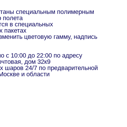
отаны специальным полимерным
о полета
ся в специальных
х пакетах
изменить цветовую гамму, надпись
в
 с 10:00 до 22:00 по адресу
чтовая, дом 32к9
х шаров 24/7 по предварительной
Москве и области