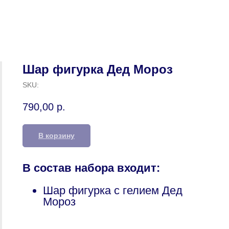
Шар фигурка Дед Мороз
SKU:
790,00
р.
В корзину
В состав набора входит:
Шар фигурка с гелием Дед
Мороз