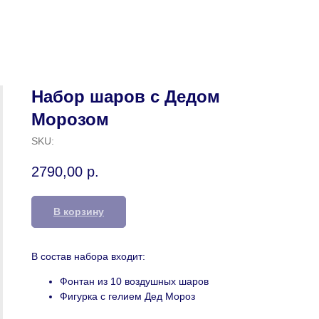
Набор шаров с Дедом
Морозом
SKU:
2790,00
р.
В корзину
В состав набора входит:
Фонтан из 10 воздушных шаров
Фигурка с гелием Дед Мороз