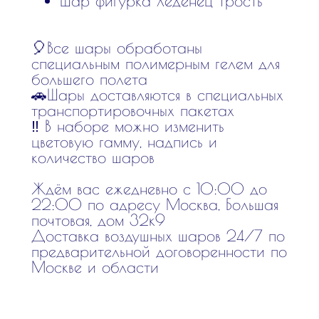
Шар фигурка леденец трость
🎈Все шары обработаны
специальным полимерным гелем для
большего полета
🚗Шары доставляются в специальных
транспортировочных пакетах
‼️ В наборе можно изменить
цветовую гамму, надпись и
количество шаров
Ждём вас ежедневно с 10:00 до
22:00 по адресу Москва, Большая
почтовая, дом 32к9
Доставка воздушных шаров 24/7 по
предварительной договоренности по
Москве и области