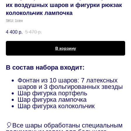
их воздушных шаров и фигурки рюкзак
колокольчик лампочка
SKU:
1сен
4 400
р.
5 470
р.
В корзину
В состав набора входит:
Фонтан из 10 шаров: 7 латексных
шаров и 3 фольгированных звезды
Шар фигурка портфель
Шар фигурка лампочка
Шар фигурка колокольчик
🎈Все шары обработаны специальным