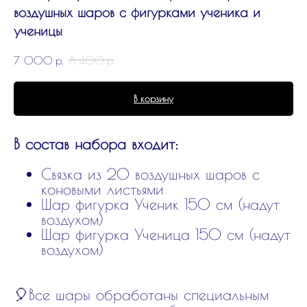
воздушных шаров с фигурками ученика и
ученицы
7 000
р.
8 400
р.
В корзину
В состав набора входит:
Связка из 20 воздушных шаров с
коновыми листьями
Шар фигурка Ученик 150 см (надут
воздухом)
Шар фигурка Ученица 150 см (надут
воздухом)
🎈Все шары обработаны специальным