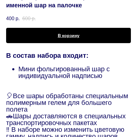
именной шар на палочке
400
р.
600
р.
В корзину
В состав набора входит:
Мини фольгированный шар с
индивидуальной надписью
🎈Все шары обработаны специальным
полимерным гелем для большего
полета
🚗Шары доставляются в специальных
транспортировочных пакетах
‼️ В наборе можно изменить цветовую
гамму, надпись и количество шаров