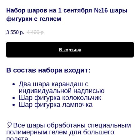
Набор шаров на 1 сентября №16 шары
фигурки с гелием
3 550
р.
4 400
р.
В корзину
В состав набора входит:
Два шара карандаш с
индивидуальной надписью
Шар фигурка колокольчик
Шар фигурка лампочка
🎈Все шары обработаны специальным
полимерным гелем для большего
полета