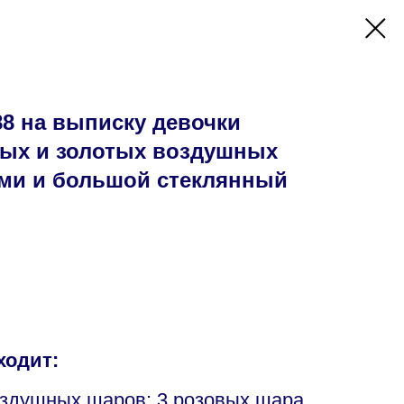
8 на выписку девочки
вых и золотых воздушных
ами и большой стеклянный
ходит:
оздушных шаров: 3 розовых шара,