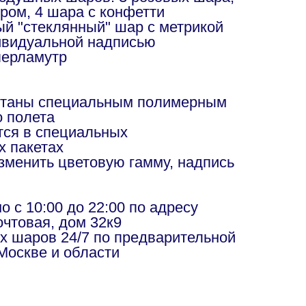
хром, 4 шара с конфетти
й "стеклянный" шар с метрикой
ивидуальной надписью
перламутр
отаны специальным полимерным
о полета
ся в специальных
х пакетах
изменить цветовую гамму, надпись
в
 с 10:00 до 22:00 по адресу
чтовая, дом 32к9
х шаров 24/7 по предварительной
Москве и области