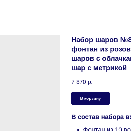
Набор шаров №8
фонтан из розо
шаров с облачк
шар с метрикой
7 870
р.
В корзину
В состав набора в
Фонтан из 10 в