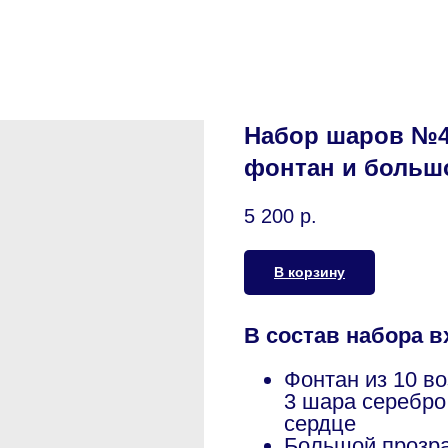
Набор шаров №4
фонтан и большо
5 200
р.
В корзину
В состав набора в
Фонтан из 10 в
3 шара серебро 
сердце
Большой прозра