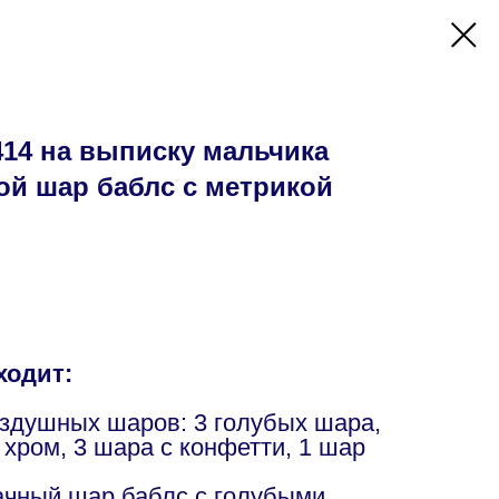
14 на выписку мальчика
й шар баблс с метрикой
ходит:
оздушных шаров: 3 голубых шара,
хром, 3 шара с конфетти, 1 шар
чный шар баблс с голубыми