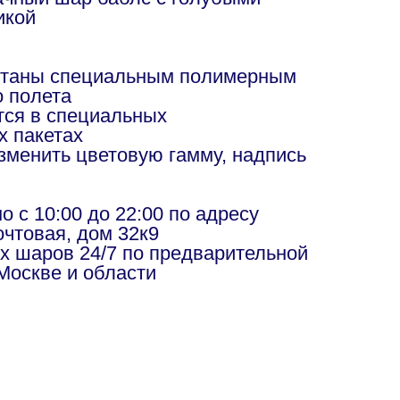
икой
отаны специальным полимерным
о полета
ся в специальных
х пакетах
изменить цветовую гамму, надпись
в
 с 10:00 до 22:00 по адресу
чтовая, дом 32к9
х шаров 24/7 по предварительной
Москве и области