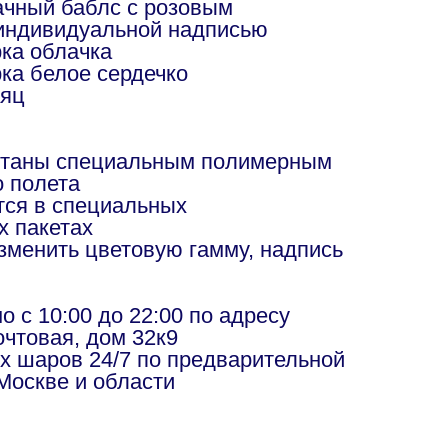
чный баблс с розовым
индивидуальной надписью
ка облачка
ка белое сердечко
аяц
отаны специальным полимерным
о полета
ся в специальных
х пакетах
изменить цветовую гамму, надпись
в
 с 10:00 до 22:00 по адресу
чтовая, дом 32к9
х шаров 24/7 по предварительной
Москве и области