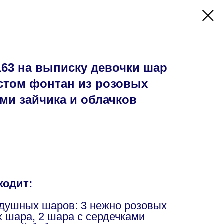
63 на выписку девочки шар
стом фонтан из розовых
ми зайчика и облачков
ходит:
здушных шаров: 3 нежно розовых
х шара, 2 шара с сердечками