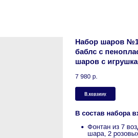
Набор шаров №1
баблс с пенопла
шаров с игрушка
7 980
р.
В корзину
В состав набора в
Фонтан из 7 во
шара, 2 розовы