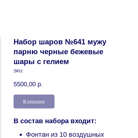
Набор шаров №641 мужу
парню черные бежевые
шары с гелием
SKU:
5500,00
р.
В корзину
В состав набора входит:
Фонтан из 10 воздушных