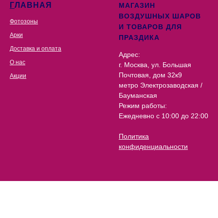
Г
ЛАВНАЯ
МАГАЗИН
ВОЗДУШНЫХ ШАРОВ
Фотозоны
И ТОВАРОВ ДЛЯ
Арки
ПРАЗДИКА
Доставка и оплата
Адрес:
О нас
г. Москва, ул. Большая
Почтовая, дом 32к9
Акции
метро Электрозаводская /
Бауманская
Режим работы:
Ежедневно с 10:00 до 22:00
Политика
конфиденциальности