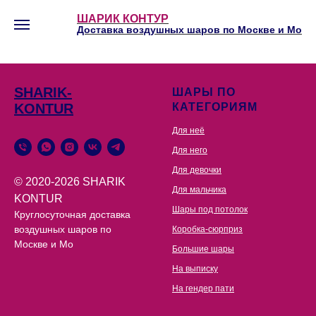
ШАРИК КОНТУР
Доставка воздушных шаров по Москве и Мо
SHARIK-
ШАРЫ ПО
KONTUR
КАТЕГОРИЯМ
Для неё
Для него
Для девочки
© 2020-2026 SHARIK
Для мальчика
KONTUR
Шары под потолок
Круглосуточная доставка
воздушных шаров по
Коробка-сюрприз
Москве и Мо
Большие шары
На выписку
На гендер пати