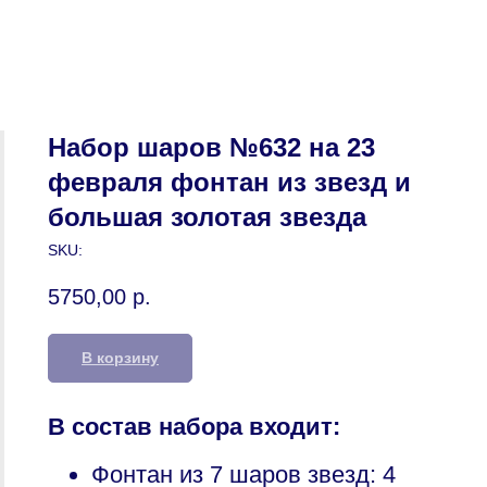
Набор шаров №632 на 23
февраля фонтан из звезд и
большая золотая звезда
SKU:
5750,00
р.
В корзину
В состав набора входит:
Фонтан из 7 шаров звезд: 4