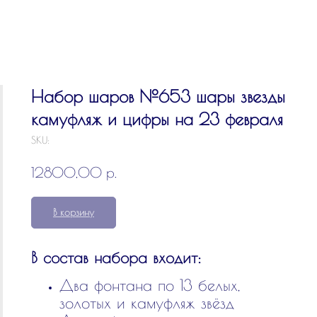
Набор шаров №653 шары звезды
камуфляж и цифры на 23 февраля
SKU:
р.
12800,00
В корзину
В состав набора входит:
Два фонтана по 13 белых,
золотых и камуфляж звёзд