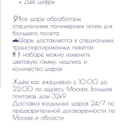
Две цифры
🎈Все шары обработаны
специальным полимерным гелем для
большего полета
🚗Шары доставляются в специальных
транспортировочных пакетах
‼️ В наборе можно изменить
цветовую гамму, надпись и
количество шаров
Ждём вас ежедневно с 10:00 до
22:00 по адресу Москва, Большая
почтовая, дом 32к9
Доставка воздушных шаров 24/7 по
предварительной договоренности по
Москве и области