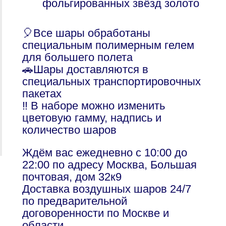
фольгированных звёзд золото
🎈Все шары обработаны
специальным полимерным гелем
для большего полета
🚗Шары доставляются в
специальных транспортировочных
пакетах
‼️ В наборе можно изменить
цветовую гамму, надпись и
количество шаров
Ждём вас ежедневно с 10:00 до
22:00 по адресу Москва, Большая
почтовая, дом 32к9
Доставка воздушных шаров 24/7
по предварительной
договоренности по Москве и
области