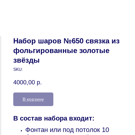
Набор шаров №650 связка из
фольгированные золотые
звёзды
SKU:
4000,00
р.
В корзину
В состав набора входит:
Фонтан или под потолок 10