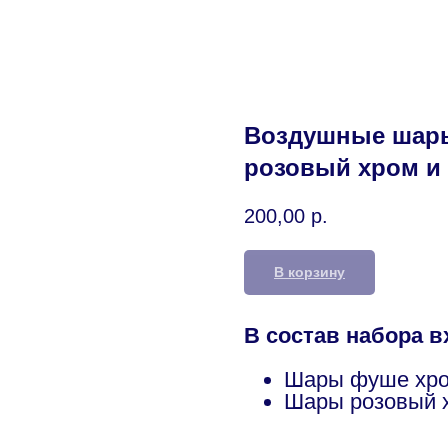
Воздушные шары
розовый хром и
200,00
р.
В корзину
В состав набора в
Шары фуше хро
Шары розовый х