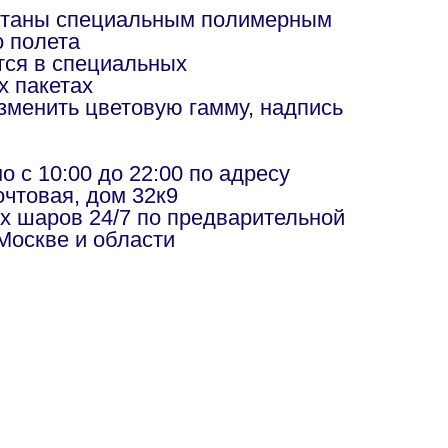
отаны специальным полимерным
о полета
ся в специальных
х пакетах
изменить цветовую гамму, надпись
в
 с 10:00 до 22:00 по адресу
чтовая, дом 32к9
х шаров 24/7 по предварительной
Москве и области