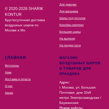
Для девочки
© 2020-2026 SHARIK
Для мальчика
KONTUR
Шары под потолок
Круглосуточная доставка
воздушных шаров по
Коробка-сюрприз
Москве и Мо
Большие шары
На выписку
На гендер пати
Г
ЛАВНАЯ
МАГАЗИН
ВОЗДУШНЫХ ШАРОВ
Фотозоны
И ТОВАРОВ ДЛЯ
Арки
ПРАЗДИКА
Доставка и оплата
Адрес:
О нас
г. Москва, ул. Большая
Почтовая, дом 32к9
Акции
метро Электрозаводская /
Бауманская
Режим работы: