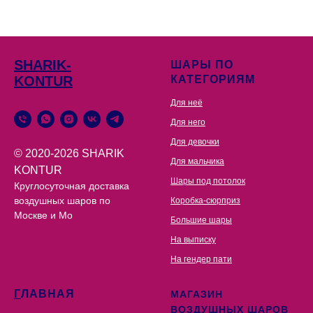
SHARIK-
ШАРЫ ПО
KONTUR
КАТЕГОРИЯМ
Для неё
Для него
Для девочки
© 2020-2026 SHARIK
Для мальчика
KONTUR
Шары под потолок
Круглосуточная доставка
воздушных шаров по
Коробка-сюрприз
Москве и Мо
Большие шары
На выписку
На гендер пати
Г
ЛАВНАЯ
МАГАЗИН
ВОЗДУШНЫХ ШАРОВ